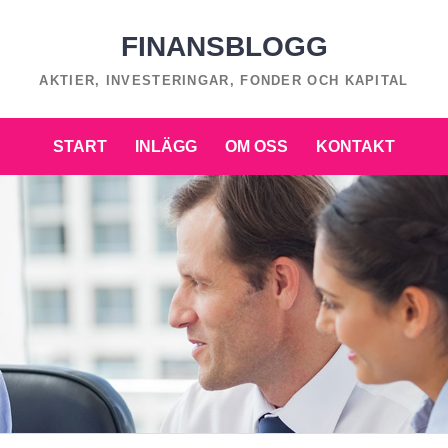
FINANSBLOGG
AKTIER, INVESTERINGAR, FONDER OCH KAPITAL
START
INLÄGG
OM OSS
KONTAKT