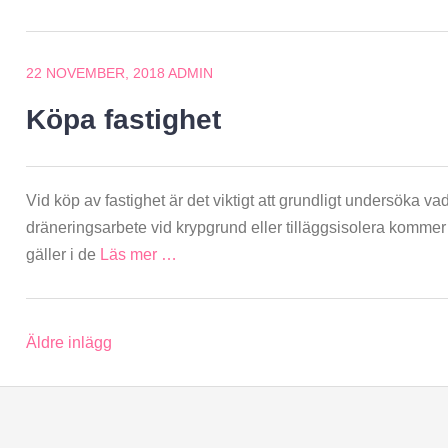
22 NOVEMBER, 2018
ADMIN
Köpa fastighet
Vid köp av fastighet är det viktigt att grundligt undersöka vad
dräneringsarbete vid krypgrund eller tilläggsisolera komm
gäller i de
Läs mer …
Inläggsnavigering
Äldre inlägg