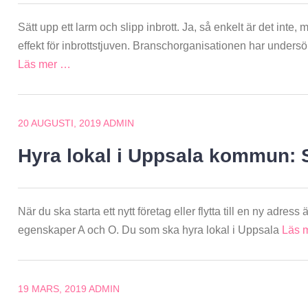
Sätt upp ett larm och slipp inbrott. Ja, så enkelt är det int
effekt för inbrottstjuven. Branschorganisationen har undersö
Läs mer …
20 AUGUSTI, 2019
ADMIN
Hyra lokal i Uppsala kommun: 
När du ska starta ett nytt företag eller flytta till en ny adre
egenskaper A och O. Du som ska hyra lokal i Uppsala
Läs 
19 MARS, 2019
ADMIN