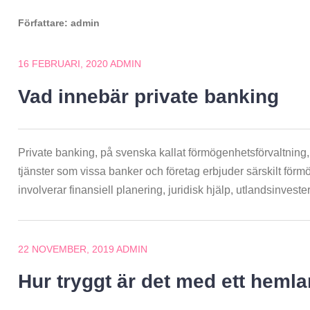
Författare:
admin
16 FEBRUARI, 2020
ADMIN
Vad innebär private banking
Private banking, på svenska kallat förmögenhetsförvaltning
tjänster som vissa banker och företag erbjuder särskilt för
involverar finansiell planering, juridisk hjälp, utlandsinveste
22 NOVEMBER, 2019
ADMIN
Hur tryggt är det med ett heml