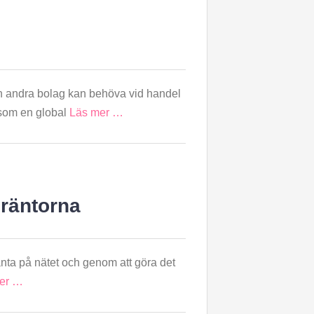
och andra bolag kan behöva vid handel
 som en global
Läs mer …
 räntorna
 ränta på nätet och genom att göra det
er …