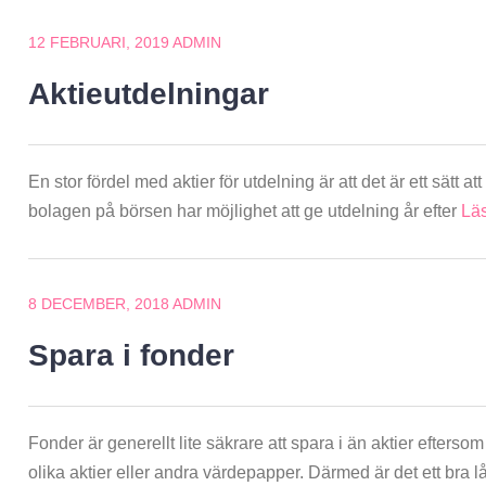
12 FEBRUARI, 2019
ADMIN
Aktieutdelningar
En stor fördel med aktier för utdelning är att det är ett sätt a
bolagen på börsen har möjlighet att ge utdelning år efter
Lä
8 DECEMBER, 2018
ADMIN
Spara i fonder
Fonder är generellt lite säkrare att spara i än aktier efters
olika aktier eller andra värdepapper. Därmed är det ett bra l