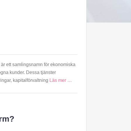
, är ett samlingsnamn för ekonomiska
mögna kunder. Dessa tjänster
ringar, kapitalförvaltning
Läs mer …
arm?