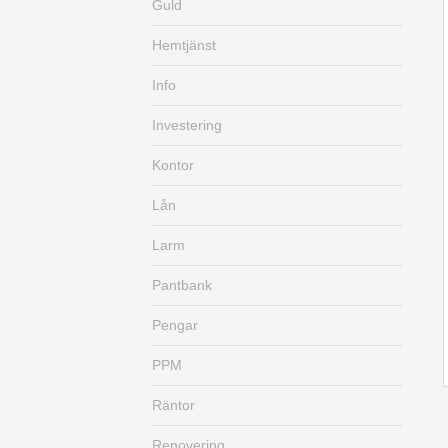
Guld
Hemtjänst
Info
Investering
Kontor
Lån
Larm
Pantbank
Pengar
PPM
Räntor
Renovering