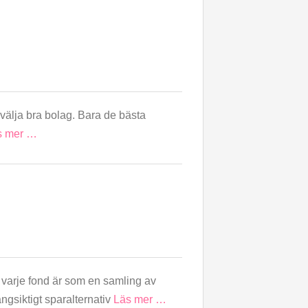
tt välja bra bolag. Bara de bästa
s mer …
om varje fond är som en samling av
ångsiktigt sparalternativ
Läs mer …