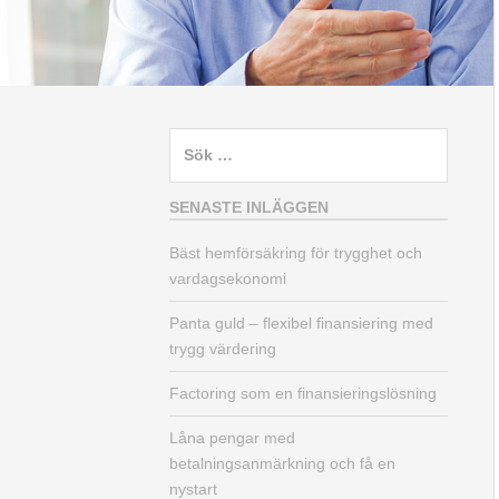
Sök
efter:
SENASTE INLÄGGEN
Bäst hemförsäkring för trygghet och
vardagsekonomi
Panta guld – flexibel finansiering med
trygg värdering
Factoring som en finansieringslösning
Låna pengar med
betalningsanmärkning och få en
nystart