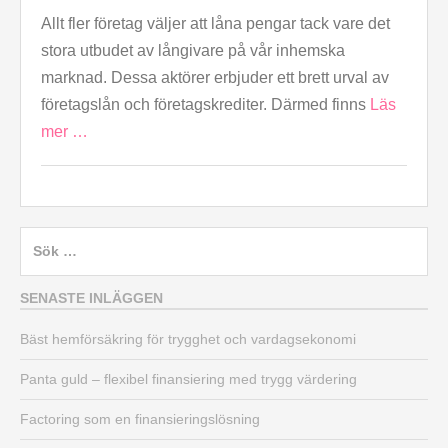
Allt fler företag väljer att låna pengar tack vare det
stora utbudet av långivare på vår inhemska
marknad. Dessa aktörer erbjuder ett brett urval av
företagslån och företagskrediter. Därmed finns
Läs
mer …
Sök
efter:
SENASTE INLÄGGEN
Bäst hemförsäkring för trygghet och vardagsekonomi
Panta guld – flexibel finansiering med trygg värdering
Factoring som en finansieringslösning