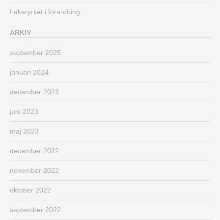
Läkaryrket i förändring
ARKIV
september 2025
januari 2024
december 2023
juni 2023
maj 2023
december 2022
november 2022
oktober 2022
september 2022