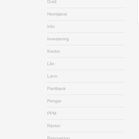
Guld
Hemtjänst
Info
Investering
Kontor
Lån
Larm
Pantbank
Pengar
PPM
Räntor
Renovering