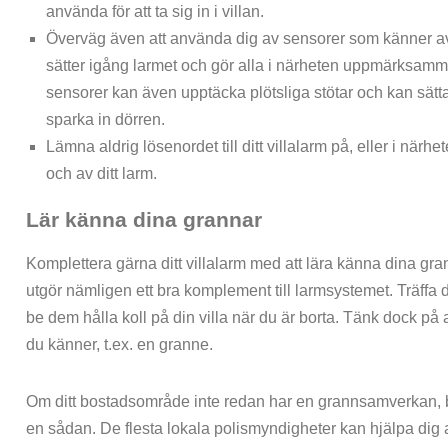
använda för att ta sig in i villan.
Överväg även att använda dig av sensorer som känner av
sätter igång larmet och gör alla i närheten uppmärksamm
sensorer kan även upptäcka plötsliga stötar och kan sät
sparka in dörren.
Lämna aldrig lösenordet till ditt villalarm på, eller i närh
och av ditt larm.
Lär känna dina grannar
Komplettera gärna ditt villalarm med att lära känna dina gr
utgör nämligen ett bra komplement till larmsystemet. Träffa
be dem hålla koll på din villa när du är borta. Tänk dock på a
du känner, t.ex. en granne.
Om ditt bostadsområde inte redan har en grannsamverkan, 
en sådan. De flesta lokala polismyndigheter kan hjälpa dig 