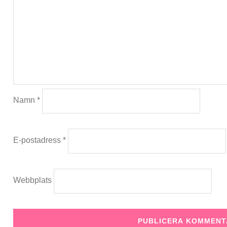
Namn
*
E-postadress
*
Webbplats