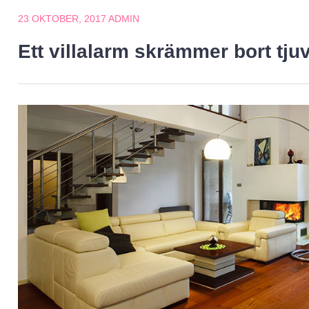
23 OKTOBER, 2017
ADMIN
Ett villalarm skrämmer bort tju