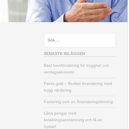
Sök
efter:
SENASTE INLÄGGEN
Bäst hemförsäkring för trygghet och
vardagsekonomi
Panta guld – flexibel finansiering med
trygg värdering
Factoring som en finansieringslösning
Låna pengar med
betalningsanmärkning och få en
nystart