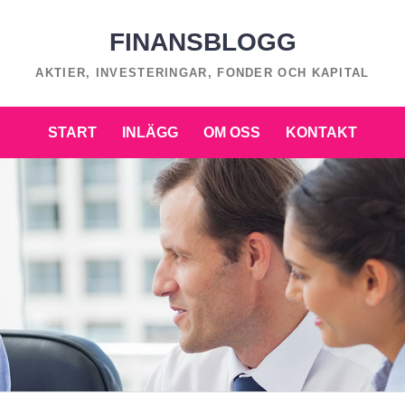
FINANSBLOGG
AKTIER, INVESTERINGAR, FONDER OCH KAPITAL
START
INLÄGG
OM OSS
KONTAKT