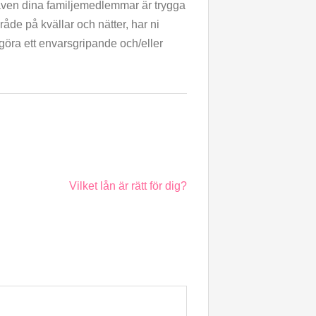
n även dina familjemedlemmar är trygga
åde på kvällar och nätter, har ni
 göra ett envarsgripande och/eller
Vilket lån är rätt för dig?